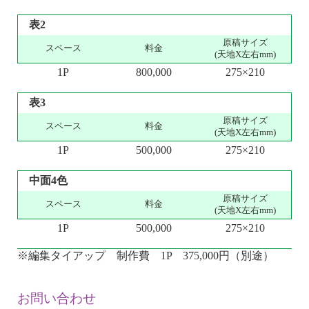
表2
原稿サイズ
スペース
料金
(天地X左右mm)
1P
800,000
275×210
表3
原稿サイズ
スペース
料金
(天地X左右mm)
1P
500,000
275×210
中面4色
原稿サイズ
スペース
料金
(天地X左右mm)
1P
500,000
275×210
※編集タイアップ 制作費 1P 375,000円（別途）
お問い合わせ