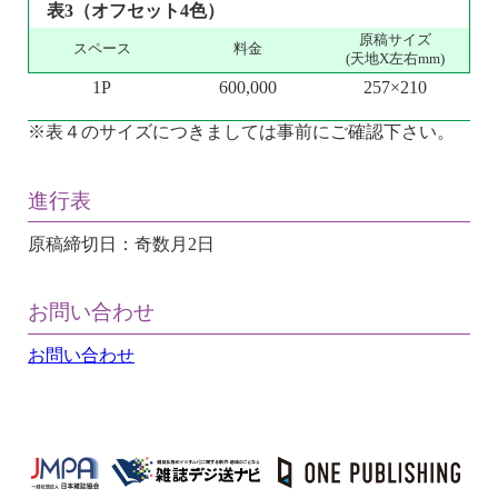
表3（オフセット4色）
原稿サイズ
スペース
料金
(天地X左右mm)
1P
600,000
257×210
※表４のサイズにつきましては事前にご確認下さい。
進行表
原稿締切日：奇数月2日
お問い合わせ
お問い合わせ