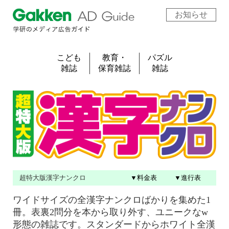
お知らせ
こども
教育・
パズル
雑誌
保育雑誌
雑誌
超特大版漢字ナンクロ
▼料金表
▼進行表
ワイドサイズの全漢字ナンクロばかりを集めた1
冊。表裏2問分を本から取り外す、ユニークなw
形態の雑誌です。スタンダードからホワイト全漢