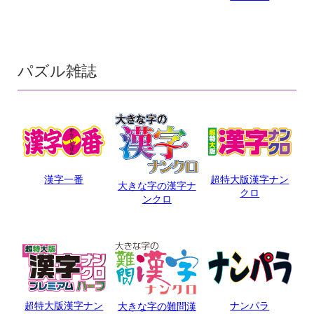
パズル雑誌
漢字一番
超特大版漢字ナン
大きな字の漢字ナ
クロ
ンクロ
超特大版漢字ナン
ナンパラ
大きな字の難問漢